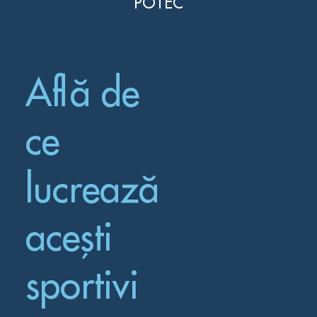
POTEC
Află de
ce
lucrează
acești
sportivi