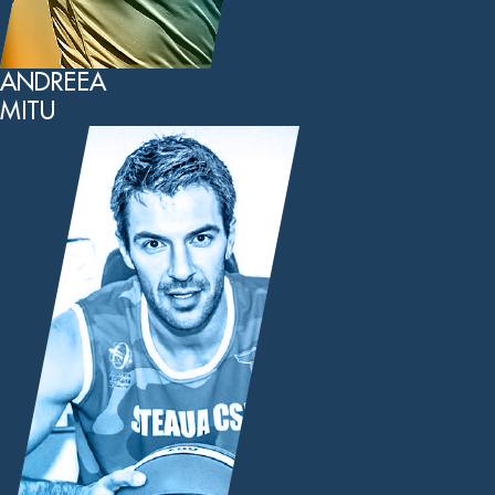
ANDREEA
MITU