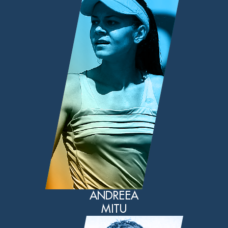
ANDREEA
MITU