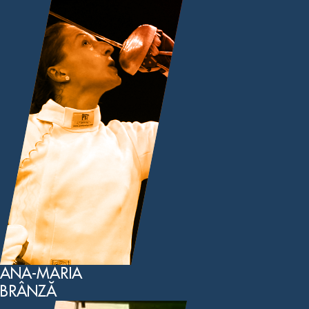
ANA-MARIA
BRÂNZĂ