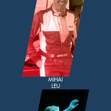
MIHAI
LEU