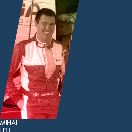
MIHAI
LEU