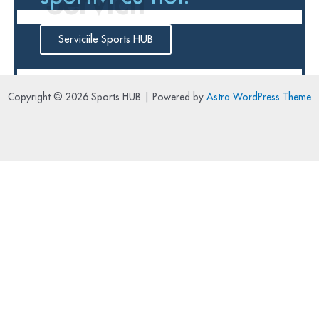
Servicii
Serviciile Sports HUB
Copyright © 2026 Sports HUB | Powered by
Astra WordPress Theme