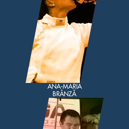
ANA-MARIA
BRÂNZĂ